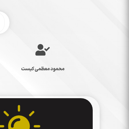
محمود معظمی کیست