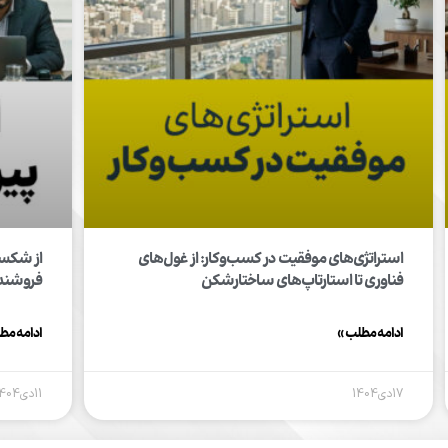
استراتژی‌های موفقیت در کسب‌وکار: از غول‌های
فناوری تا استارتاپ‌های ساختارشکن
فروشندگ
ادامه مطلب »
ادامه مط
17دی1404
11دی1404