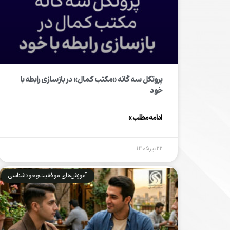
پروتکل سه گانه «مکتب کمال» در بازسازی رابطه با
خود
ادامه مطلب »
22تیر1405
آموزش‌های موفقیت‌وخودشناسی