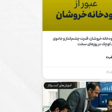
 رودخانه خروشان: قدرت چشم‌انداز و جادوی
 کوچک در روزهای سخت
لب »
آموزش‌های کسب‌وکار