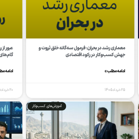
معماری رشد در بحران: فرمول سه‌گانه خلق ثروت و
عبور از
جهش کسب‌وکار در رکود اقتصادی
گام‌های
ادامه مطلب »
ادامه مط
25خرداد1405
20خرداد1405
آموزش‌های کسب‌وکار