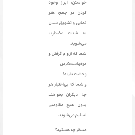
خواستن، ابراز وجود
کردن در جمع، هنر
نمایی و تشویق شدن
به شدت مضطرب
می‌شوید.
شما که از وام گرفتن و
درخواست‌کردن
وحشت دارید!
و شما که بی‌اختیار هر
چه دیگران بخواهند
بدون هیچ مقاومتی
تسلیم می‌شوید،
منتظر چه هستید؟