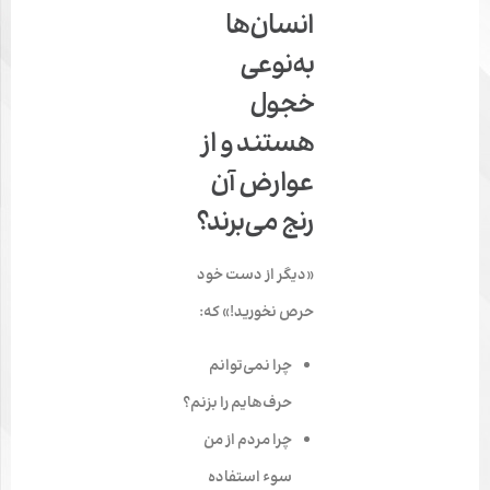
انسان‌‌ها
به‌نوعی
خجول
هستند و از
عوارض آن
رنج می‌برند؟
«دیگر از دست خود
حرص نخورید!» که:
چرا نمی‌توانم
حرف‌هایم را بزنم؟
چرا مردم از من
سوء استفاده