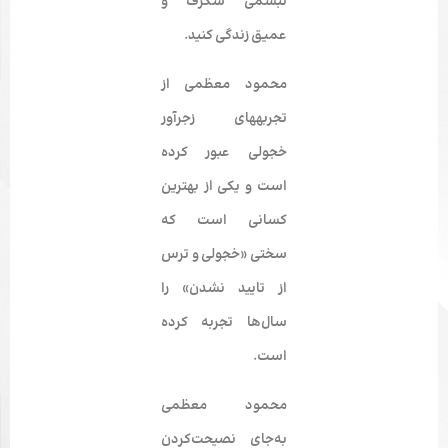
تبسمی شگرف و
عمیق زندگی کنید.
محمود معظمی از
تجربه‎های زجرآور
خجولی عبور کرده
است و یکی از بهترین
کسانی است که
سختی «خجولی و ترس
از تایید نشدن» را
سال‌ها تجربه کرده
است.
محمود معظمی
به‌جای نصیحت‌کردن