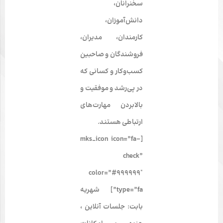
سخنرانان،
دانش‌آموزان،
کارمندان، مدیران،
فروشندگان و صاحبین
کسب‌وکار و کسانی که
در پی‌رشد و موفقیت و
بالابردن مهارت‌های
ارتباطی هستند.
[mks_icon icon=”fa-
check”
color=”#999999″
type=”fa”] شهریه
بابت: جلسات آنلاین ،