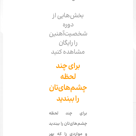
بخش‌هایی از
دوره
شخصیت‌آهنین
را رایگان
مشاهده کنید
براى چند
لحظه
چشم‌هاى‌تان
را ببنديد
برای چند لحظه
چشم‌های‌تان را ببندید
و مواردى را كه بهر