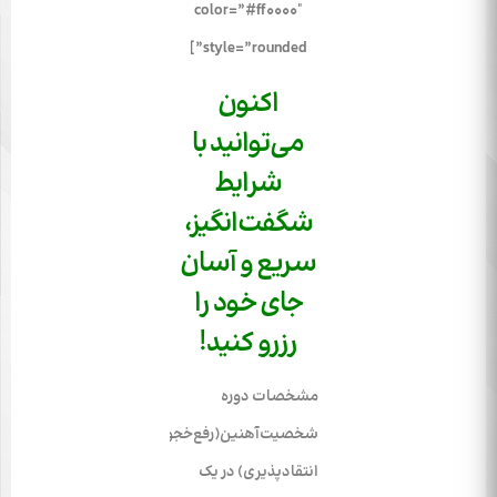
color=”#ff0000″
style=”rounded”]
اکنون
می‌توانید با
شرایط
شگفت‌انگیز،
سریع و آسان
جای خود را
رزرو کنید!
مشخصات‌ دوره
شخصیت‌آهنین(رفع‌خجولی،
انتقادپذیری) در یک