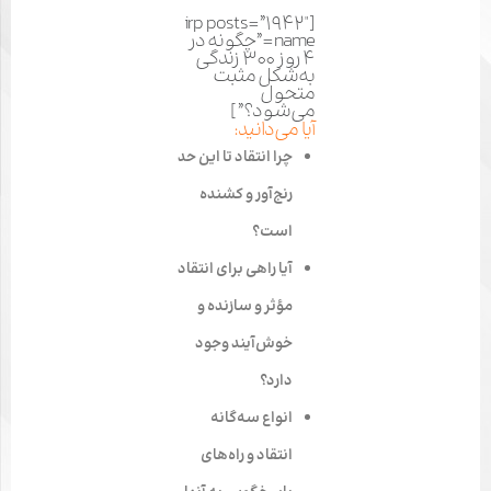
[irp posts=”1942″
name=”چگونه در
۴ روز ۳۰۰ زندگی
به‌شکل مثبت
متحول
می‌شود؟”]
آیا می‌دانید:
چرا انتقاد تا این حد
رنج‌آور و کشنده
است؟
آیا راهی برای انتقاد
مؤثر و سازنده و
خوش‌آیند وجود
دارد؟
انواع سه‌گانه
انتقاد و راه‌های