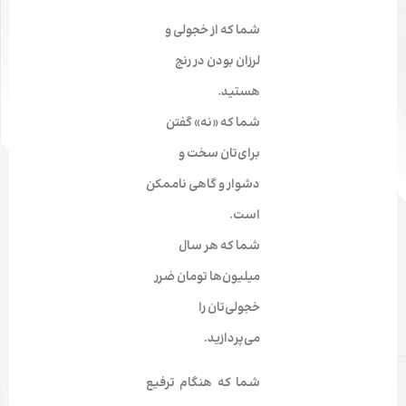
شما که از خجولی و
لرزان بودن در رنج
هستید.
شما که «نه» گفتن
برای‌تان سخت و
دشوار و گاهی ناممکن
است.
شما که هر سال
میلیون‌ها تومان ضرر
خجولی‌تان را
می‌پردازید.
شما که هنگام ترفیع