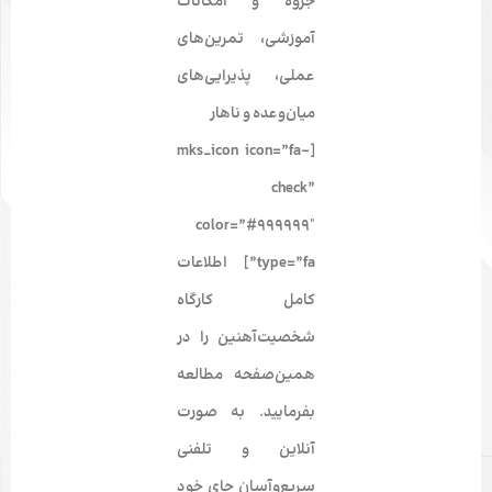
جزوه و امکانات
آموزشی، تمرین‌های
عملی، پذیرایی‌‌های
میان‌وعده و ناهار
[mks_icon icon=”fa-
check”
color=”#999999″
type=”fa”] اطلاعات
کامل کارگاه
شخصیت‌آهنین را در
همین‌صفحه مطالعه
بفرمایید. به صورت
آنلاین و تلفنی
سریع‌وآسان جای خود