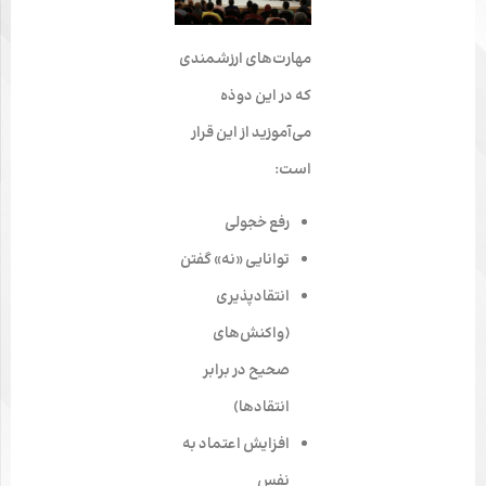
مهارت‌های ارزشمندی
که در این دوذه
می‌آموزید از این قرار
است:
رفع خجولی
توانایی «نه» گفتن
انتقاد‌پذیری
(واکنش‌های
صحیح در برابر
انتقادها)
افزایش اعتماد به
نفس