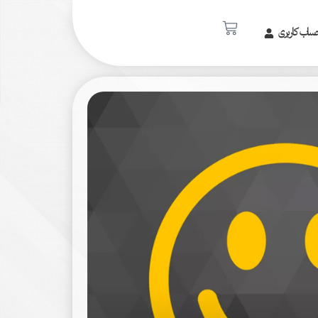
ساب کاربری