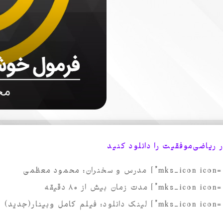
 ریاضی‌موفقیت را دانلود کنید
مدرس و سخنران:
محمود معظمی
مدت زمان بیش از ۸۰ دقیقه
لینک دانلود:
فیلم کامل وبینار(جدید) 