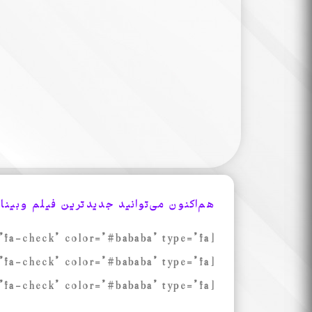
هم‌اکنون می‌توانید جدیدترین فیلم وبینار
[mks_icon icon=”fa-check” color=”#bababa” type=”fa”]
[mks_icon icon=”fa-check” color=”#bababa” type=”fa”]
[mks_icon icon=”fa-check” color=”#bababa” type=”fa”]