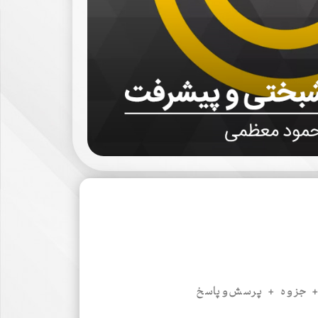
+ جزوه
+
پرسش‌وپاسخ