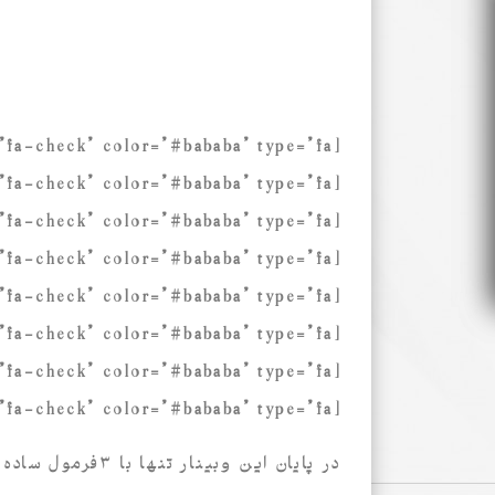
[mks_icon icon=”fa-check” color=”#bababa” type=”fa”] چرا در رسیدن به اهداف‌تان موفق نیستید؟
[mks_icon icon=”fa-check” color=”#bababa” type=”fa”] چرا این‌همه مطالعه می‌کنید ولی کم اثر می‌کند؟
[mks_icon icon=”fa-check” color=”#bababa” type=”fa”] چرا شرکت در دوره‌های آموزشی هیچ اثری ندارد؟
[mks_icon icon=”fa-check” color=”#bababa” type=”fa”] چرا این‌همه برنامه‌ریزی می‌کنیم ولی هیچ‌کدام انجام نمی‌شود؟
[mks_icon icon=”fa-check” color=”#bababa” type=”fa”] چرا هر چه تلاش ‌می‌کنید وضعیت اقتصادی‌تان بهتر نمی‌شود؟
[mks_icon icon=”fa-check” color=”#bababa” type=”fa”] چرا از فرصت‌هایی که اطراف‌مان است استفاده نمی‌کنیم؟
[mks_icon icon=”fa-check” color=”#bababa” type=”fa”] اگر می‌خواهید پیشرفت کنید چه باید بکنید؟
[mks_icon icon=”fa-check” color=”#bababa” type=”fa”] اگر می‌خواهید پیشرفت‌تان را حفظ کنید چه باید بکنید؟
در پایان این وبینار تنها با ۳فرمول ساده و کلیدی به پرسش‌های شما پاسخ داده خواهد شد.