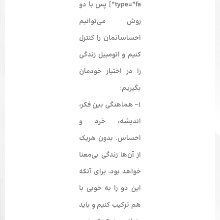
type=”fa”] پس با دو
روش می­‌توانیم
احساساتمان را کنترل
کنیم و اتومبیل زندگی
را در اختیار خودمان
بگیریم:
1- هماهنگی بین فکر،
اندیشه، خرد و
احساس. بدون هریک
از آن‌ها زندگی بی‌­معنا
خواهد بود. برای آنکه
این دو را به خوبی با
هم ترکیب کنیم و باید