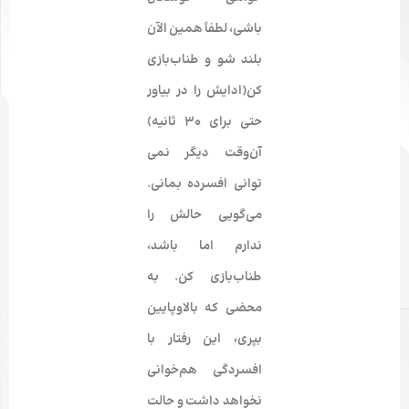
باشی، لطفاً همین الآن
بلند شو و طناب‌­بازی
کن(ادایش را در بیاور
حتی برای 30 ثانیه)
آن‌وقت دیگر نمی­‌
توانی افسرده بمانی.
می­‌گویی حالش را
ندارم اما باشد،
طناب‌بازی کن. به
محضی که بالاوپایین
بپری، این رفتار با
افسردگی هم‌خوانی
نخواهد داشت و حالت