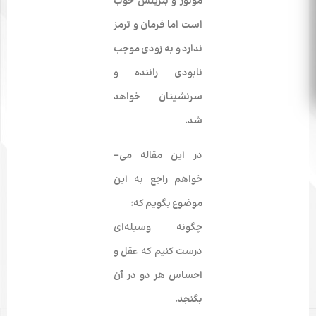
موتور و بنزینش خوب
است اما فرمان و ترمز
ندارد و به زودی موجب
نابودی راننده و
سرنشینان خواهد
شد.
در این مقاله می‌­
خواهم راجع به این
موضوع بگویم که:
چگونه وسیله‌ا­ی
درست کنیم که عقل و
احساس هر دو در آن
بگنجد.