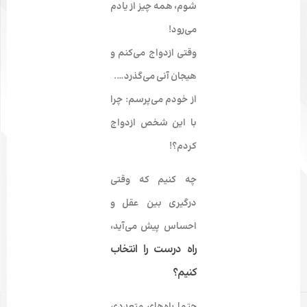
شوم، همه چیز از یادم
می‌­رود!
وقتی ازدواج می‌­کنم و
هیجان آنی می‌­گذرد….
از خودم می‌­پرسم: چرا
با این شخص ازدواج
کردم؟!
چه کنیم که وقتی
درگیری بین عقل و
احساس پیش می­‌آید،
راه درست را انتخاب
کنیم؟