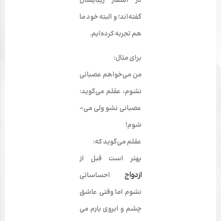
در اشعار زیبایشان
گفته‌­اند؛ و البته خود ما
هم تجربه کرده‌­ایم.
برای مثال:
من می­‌خواهم عصبانی
نشوم، عقلم می‌­گوید:
عصبانی نشو ولی می‌­
شوم!
عقلم می‌­گوید که:
بهتر است قبل از
ازدواج
احساساتی
نشوم اما وقتی عاشق
چشم و ابروی یارم می­‌