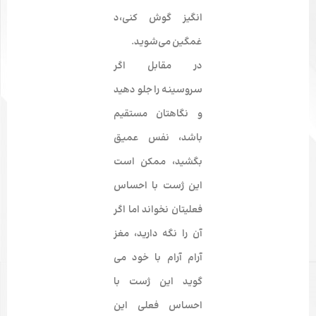
انگیز گوش کنی،د
غمگین می‌­شوید.
در مقابل اگر
سروسینه را جلو دهید
و نگاهتان مستقیم
باشد، نفس عمیق
بگشید، ممکن است
این ژست با احساس
فعلیتان نخواند اما اگر
آن را نگه دارید، مغز
آرام آرام با خود می­‌
گوید این ژست با
احساس فعلی این