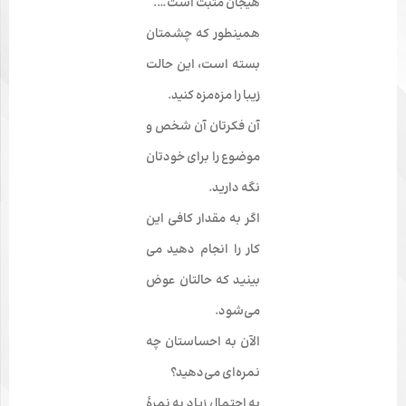
هیجان مثبت است….
همینطور که چشمتان
بسته است، این حالت
زیبا را مزه‌­مزه کنید.
آن فکرتان آن شخص و
موضوع را برای خودتان
نگه دارید.
اگر به مقدار کافی این
کار را انجام دهید می­‌
بینید که حالتان عوض
می‌­شود.
الآن به احساستان چه
نمره‌­ای می‌­دهید؟
به احتمال زیاد به نمرۀ