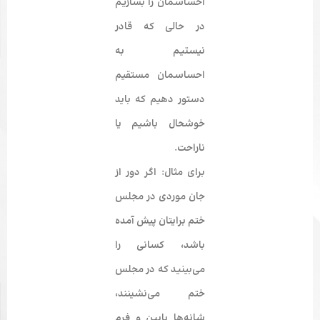
احساسمان را بسازیم
در حالی که قادر
نیستیم به
احساسمان مستقیم
دستور دهیم که باید
خوشحال باشیم یا
ناراحت.
برای مثال: اگر دور از
جان موردی در مجلس
ختم برایتان پیش آمده
باشد، کسانی را
می‌بینید که در مجلس
ختم می‌نشینند،
شانه‌­ها پایین و فرم