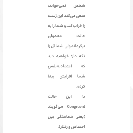
شخص نمی­‌خواند،
سعی می‌­کند این ژست
را خراب کند و شما را به
حالت معمولی
برگرداند ولی شما آن را
نگه دار؛ خواهید دید
که اعتمادبه‌نفس
شما افزایش پیدا
کرده.
به این حالت
Congruent می‌گویند
(یعنی هماهنگی بین
احساس و رفتار).