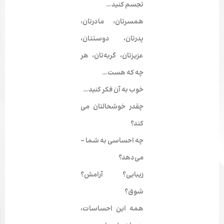
تجسم کنید…
همسرتان، مادرتان،
پدرتان، دوستتان،
عزیزتان، گربه­‌تان، هر
چه که هست…
خوب به آن فکر کنید…
چقدر خوشحالتان می­‌
کند؟
چه احساسی به شما ­
می‌­دهد؟
زیبایی؟ آرامش؟
شوق؟
همه این احساسات،