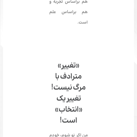
هم
براساس تجربه
و
هم
براساس علم
است.
«تغییر»
مترادف با
مرگ نیست!
تغییر یک
«انتخاب»
است!
من اگر نو شوم، خودم