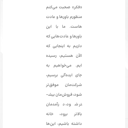
«فکر» صحبت می­‌کنم
منظورم باورها و عادت­‌
هاست. ما با این
باورها و عادت­‌هایی که
داریم به این­جایی که
الآن هستیم، رسیده­‌
ایم.
می‌­خواهیم به
جای ایده­‌آلی برسیم
،
شرکت‌مان موفق­‌تر
شود، فروش‌مان بیش­
تر شود، درآمدمان
بالاتر برود، خانه
داشته باشیم، این‌­ها