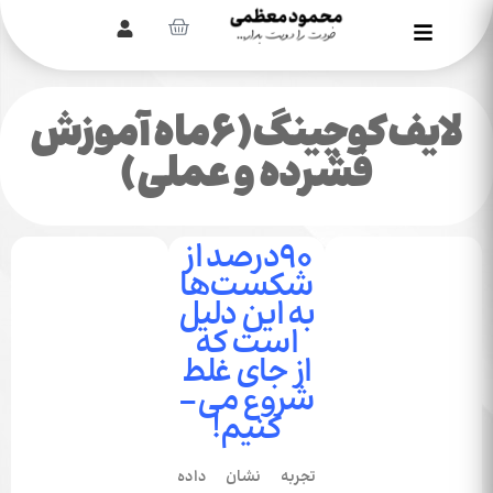
لایف‌کوچینگ(۶ماه آموزش
فشرده و عملی)
۹۰درصد از
شکست‌­ها
به این دلیل
است که
از جای غلط
شروع می‌­
کنیم!
تجربه نشان داده