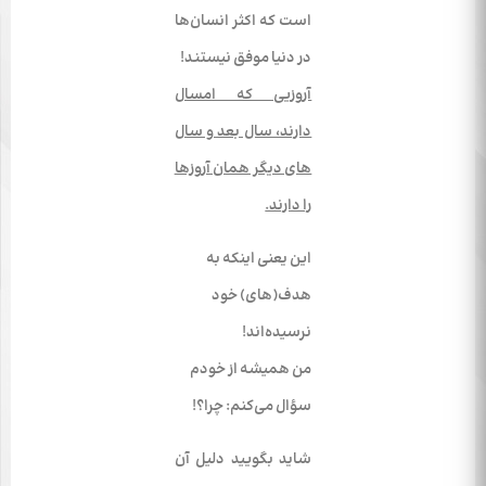
است که اکثر انسان‌­ها
در دنیا موفق نیستند!
آروزیی که امسال
دارند، سال بعد و سال­‌
های دیگر همان آروزها
را دارند.
این یعنی اینکه به
هدف(های) خود
نرسیده‌اند!
من همیشه از خودم
سؤال می‌­کنم: چرا؟!
شاید بگویید دلیل آن