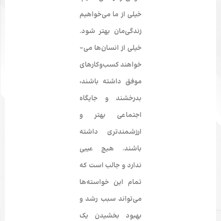
خیلی از ما می‌­خواهیم
زندگی­­‌مان بهتر شود.
خیلی از انسان­‌ها می‌­
خواهند
کسب‌و‌کارهای
موفق
­ داشته باشند،
بدرخشند
و
جایگاه
اجتماعی
بهتر و
ارزشمند­تری داشته
باشند. هیچ عیبی
ندارد و جالب است که
تمام این خواسته­‌ها
می­‌تواند سبب رشد و
بهبود بخشیدن یک