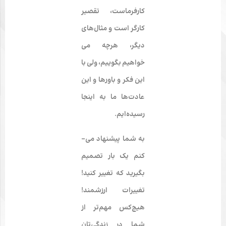
کارفرما
ست، تقصیر
کارگر است و مثال‌های
دیگر، هرچه می­‌
خواهیم بگوییم، ولی با
این فکر و باورها و این
عادت­‌ها ما به این­جا
رسیده‌ایم.
به شما پیشنهاد می‌­
کنم
یک بار تصمیم
بگیرید که تغییر کنید!
تغییرات ارزشمند!
هیچ‌کس مهم‌تر از
شما در زندگی‌تان