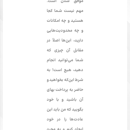
موفق شدن است.
مهم نیست شما کجا
هستید
و چه امکانات
و
چه محدودیت­‌هایی
دارید
، این‌­ها اصلاً در
مقابل آن چیزی که
شما می­‌توانید انجام
دهید، هیچ است! به
شرط این‌که بخواهید و
حاضر به پرداخت بهای
آن باشید و با خود
بگویید که من باید این
عادت­‌ها را در خود
ایجاد کنم و به مجرد