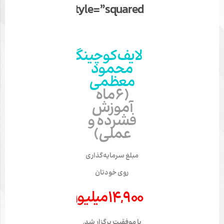
style=”squared”]
لایف‌کوچینگ
محمود
معظمی
(۶ماه
آموزش
فشرده و
عملی)
مبلغ سرمایه‌گذاری
روی خودتان
۱۴,۹۰۰میلیون‌تومان
با موفقیت برگزار شد.