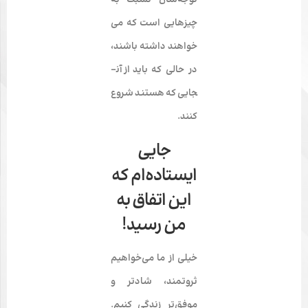
توجه‌شان نسبت به
چیزهایی است که می­‌
خواهند داشته باشند،
در حالی که باید
از آن­
جایی که هستند
شروع
کنند
.
جایی
ایستاده‌ام که
این اتفاق به
من رسید!
خیلی از ما می­‌خواهیم
ثروتمند
،
شادتر
و
موفق­‌تر
زندگی کنیم.