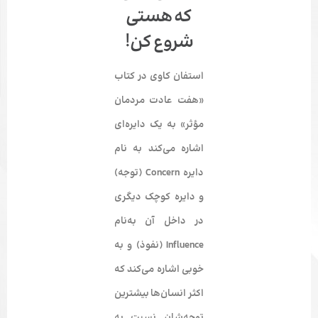
که هستی
شروع کن!
استفان کاوی در کتاب
«هفت عادت مردمان
مؤثر» به یک دایره‌­ای
اشاره می­‌کند به نام
دایره
Concern (توجه)
و دایره کوچک دیگری
در داخل آن به‌نام
Influence (نفوذ)
و به
خوبی اشاره می­‌کند که
اکثر انسان­‌ها بیش­ترین