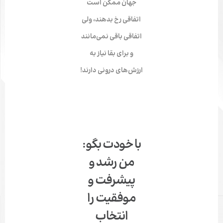
جهان ممکن است
اتفاقی رخ بدهند، ولی
اتفاقی باقی نمی‌­مانند
و برای بقا نیاز به
ارزش‌­های درونی دارند!
با خودت بگو:
من رشد و
پیشرفت و
موفقیت را
انتخاب