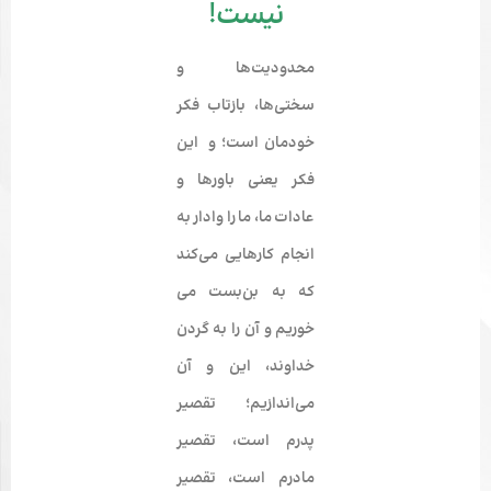
نیست!
محدودیت­‌ها و
سختی‌ها، بازتاب فکر
خودمان است؛ و این
فکر یعنی باورها و
عادات ما، ما را وادار به
انجام کارهایی می‌­کند
که به بن‌بست می­‌
خوریم و آن را به گردن
خداوند، این و آن
می‌اندازیم؛
تقصیر
پدرم
است،
تقصیر
مادرم
است،
تقصیر