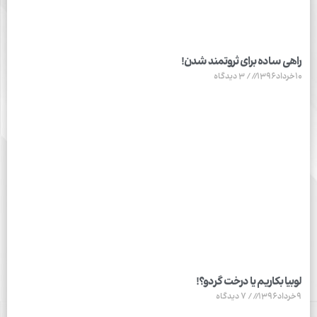
راهی ساده برای ثروتمند شدن!
10خرداد1396
3 دیدگاه
لوبیا بکاریم یا درخت گردو؟!
9خرداد1396
7 دیدگاه