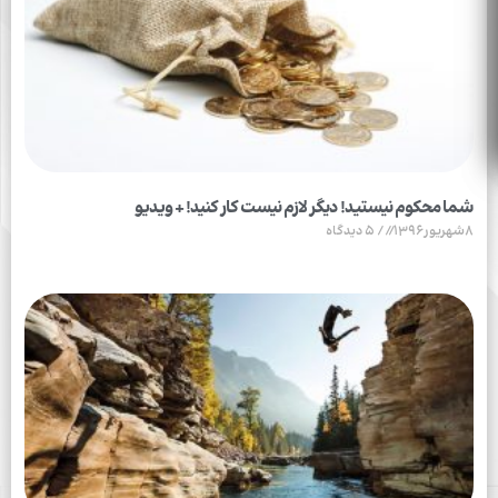
شما محکوم نیستید! دیگر لازم نیست کار کنید! + ویدیو
8شهریور1396
5 دیدگاه