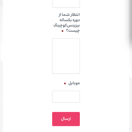
انتظار شما از
دوره یکساله
بیزینس‌کوچینگ
چیست؟
*
موبایل
*