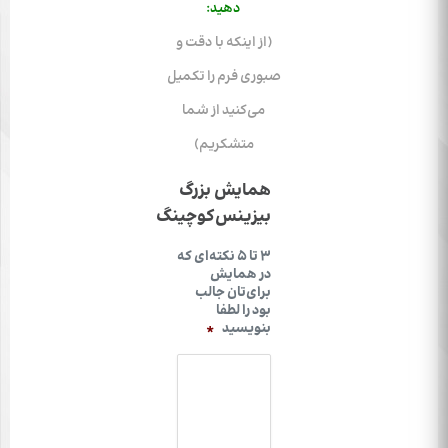
دهید:
(از اینکه با دقت و
صبوری فرم را تکمیل
می‌کنید از شما
متشکریم)
همایش بزرگ
بیزینس‌کوچینگ
۳ تا ۵ نکته‌ای که
در همایش
برای‌تان جالب
بود را لطفا
بنویسید
*