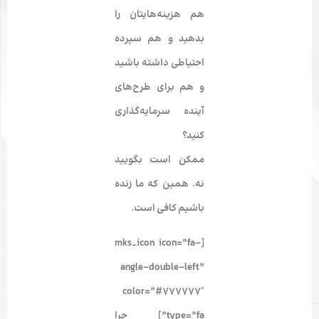
هم هزینه‌هایتان را
بدهید و هم سپرده
احتیاطی داشته باشید
و هم برای طرح‌های
آینده سرمایه‌گذاری
کنید؟
ممکن است بگویید
نه. همین که ما زنده
باشیم کافی است.
[mks_icon icon=”fa-
angle-double-left”
color=”#777777″
type=”fa”] چرا