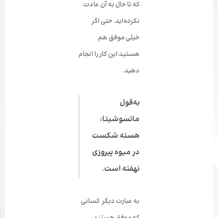
که تا حال به آن عادت
نکرده‌اید. حتی اگر
خیلی موفق هم
هستید این کار را انجام
دهید.
به‌قول
ماتسوشیتا:
هسته شکست
در میوه پیروزی
نهفته است.
به عبارت دیگر کسانی