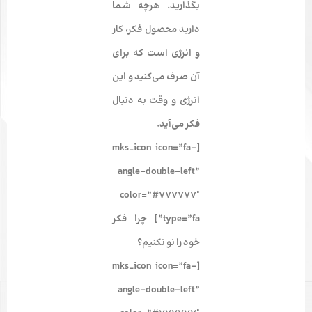
بگذارید. هرچه شما
دارید محصول فکر، کار
و انرژی است که برای
آن صرف می‌کنید و این
انرژی و وقت به دنبال
فکر می‌آید.
[mks_icon icon=”fa-
angle-double-left”
color=”#777777″
type=”fa”] چرا فکر
خود را نو نکنیم؟
[mks_icon icon=”fa-
angle-double-left”