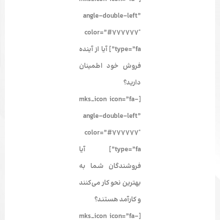
angle-double-left”
color=”#777777″
type=”fa”] آیا از آینده
فروش خود اطمینان
دارید؟
[mks_icon icon=”fa-
angle-double-left”
color=”#777777″
type=”fa”] آیا
فروشندگان شما به
بهترین نحو کار می‌کنند
و کارآمد هستند؟
[mks_icon icon=”fa-