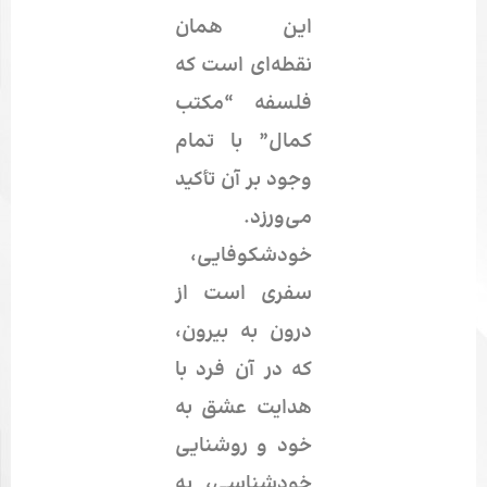
این همان
نقطه‌ای است که
فلسفه “مکتب
کمال” با تمام
وجود بر آن تأکید
می‌ورزد.
خودشکوفایی،
سفری است از
درون به بیرون،
که در آن فرد با
هدایت
عشق به
خود
و روشنایی
خودشناسی
، به