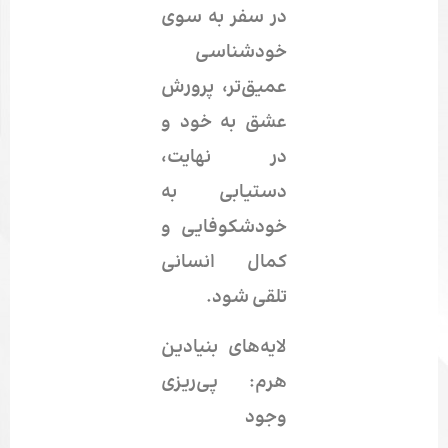
در سفر به سوی
خودشناسی
عمیق‌تر، پرورش
عشق به خود
و
در نهایت،
دستیابی به
خودشکوفایی و
کمال انسانی
تلقی شود.
لایه
های بنیادین
هرم: پی
ریزی
وجود