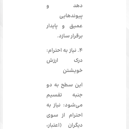
دهد و
پیوندهایی
عمیق و پایدار
برقرار سازد.
۴.
نیاز به احترام:
درک ارزش
خویشتن
این سطح به دو
جنبه تقسیم
می‌شود: نیاز به
احترام از سوی
دیگران (اعتبار،