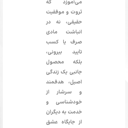
می‌آموزد که
ثروت و موفقیت
حقیقی، نه در
انباشت مادی
صرف یا کسب
تأیید بیرونی،
بلکه محصول
جانبی یک زندگی
اصیل، هدفمند
و سرشار از
خودشناسی
و
خدمت به دیگران
از جایگاه عشق