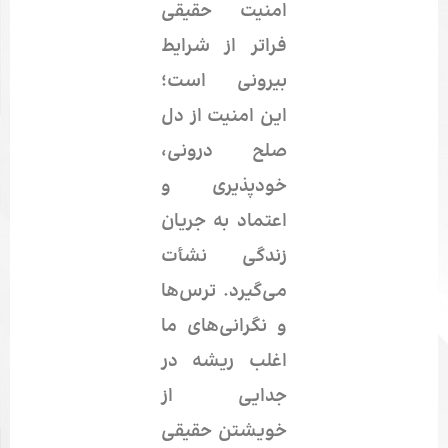
امنیت حقیقی
فراتر از شرایط
بیرونی است؛
این امنیت از دل
صلح درونی
،
خودپذیری
و
اعتماد به جریان
زندگی نشأت
می‌گیرد. ترس‌ها
و نگرانی‌های ما
اغلب ریشه در
جدایی از
خویشتن حقیقی