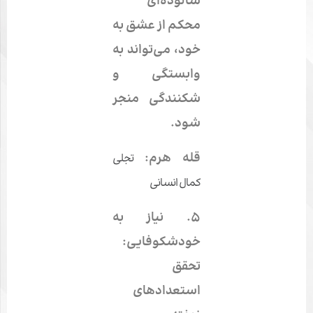
شالوده‌ای
محکم از
عشق به
خود
، می‌تواند به
وابستگی و
شکنندگی منجر
شود.
قله هرم:
تجلی
کمال انسانی
۵.
نیاز به
خودشکوفایی:
تحقق
استعدادهای