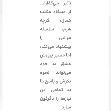
تأثیر می‌گذارند.
از دیدگاه مکتب
کمال، اگرچه
هرم، سلسله
مراتبی را
پیشنهاد می‌کند،
اما مسیر پرورش
عشق به خود
می‌تواند نحوه
نگرش و پاسخ ما
به تمامی این
نیازها را دگرگون
سازد.