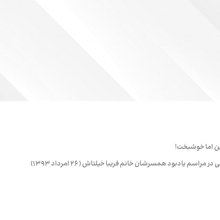
ن اما خوشبخت!
اسم یادبود همسرشان خانم فریبا خیلتاش (۲۶ امرداد ۱۳۹۳)