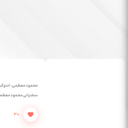
محمود معظمی، اندوگی
سخنرانی محمود معظمی در مر
+3