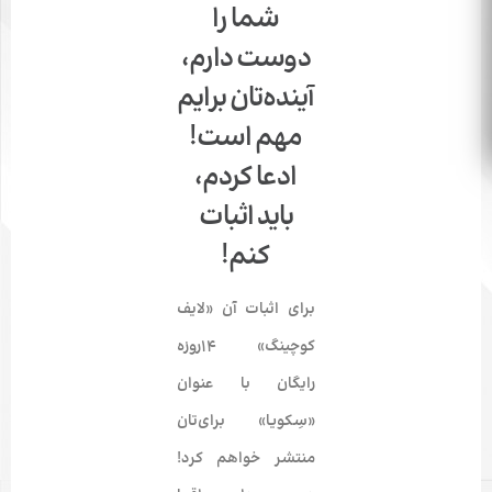
شما را
دوست دارم،
آینده‌تان برایم
مهم است!
ادعا کردم،
باید اثبات
کنم!
برای اثبات آن «
لایف
کوچینگ
» ۱۴روزه
رایگان با عنوان
«
سِکویا
» برای‌تان
منتشر خواهم کرد!