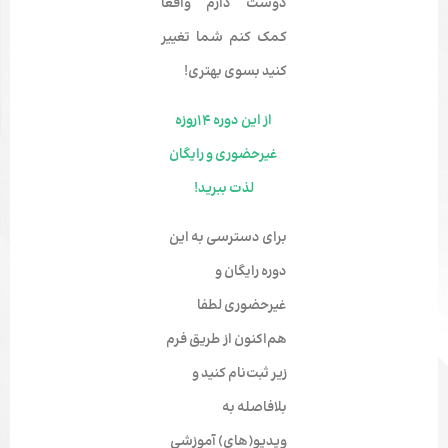
دوست دارم واقعا
کمک کنم شما تغییر
کنید بسوی بهتری!
از این دوره ۱۴روزه
غیرحضوری و رایگان
لذت ببرید!
برای دسترسی به این
دوره رایگان و
غیرحضوری لطفا
هم‌اکنون از طریق فرم
زیر ثبت‌نام کنید و
بلافاصله به
ویدیو‌(های) آموزشی