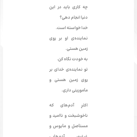
چه کاری باید در این
دنیا انجام دهی؟
خدا خواسته ­است.
نماینده‌­ی او بر روی
زمین هستی.
به خودت نگاه کن.
تو نماینده­‌ی خدای بر
روی زمین هستی و
مأموریتی داری.
اکثرِ آدم‌­های که
ناخوشبخت و ناامید و
مستأصل و مأیوس و
غرغرو، آدم­‌هایی