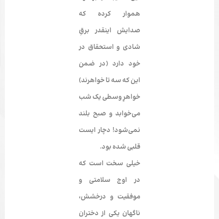
هموار کرده که
صدایش این­قدر برقِ
شادی و استحقاق در
خود دارد (در ضمن
این که سه تا خواهرند)
خواهرِ وسطی یک شب
می­‌خوابد و صبح بلند
نمی‌­شود! دچار ایست
قلبی شده بود.
خیلی سخت است که
در اوج سلامتی و
موفقیت و درخشش،
ناگهان یکی از دختران