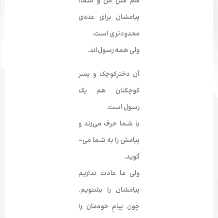
هم مثل من و شما،
پیامشان برای عده‌­ی
محدودتری است.
ولی همه رسول‌­اند.
آن دخترکوچک و پسر
کوچکتان هم یک
رسول است.
با شما حرف می­‌زند و
پیامش را به شما می‌­
گوید.
ولی ما عادت نداریم
پیامشان را بشنویم.
چون پیامِ خودمان را