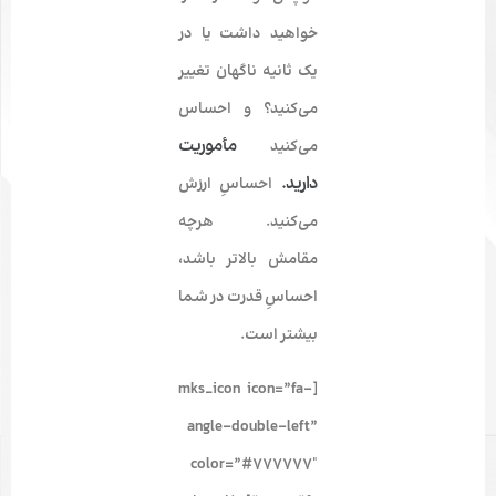
خواهید داشت یا در
یک ثانیه ناگهان تغییر
می‌کنید؟ و احساس
مأموریت
می­‌کنید
دارید.
احساسِ ارزش
می‌­کنید. هرچه
مقامش بالاتر باشد،
احساسِ قدرت در شما
بیشتر است.
[mks_icon icon=”fa-
angle-double-left”
color=”#777777″