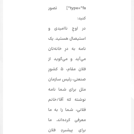
type=”fa”] تصور
کنید:
در اوجِ ناامیدی و
استیصال هستید. یک
نامه به درِ خانه‌­تان
می‌­آید و می‌­گوید از
فلان مقام، 5 کشورِ
صنعتی، رئیس سازمان
ملل برای شما نامه
نوشته که آقا/خانم
فلانی، شما را به ما
معرفی کرده‌­اند. ما
برای پیشبردِ فلان