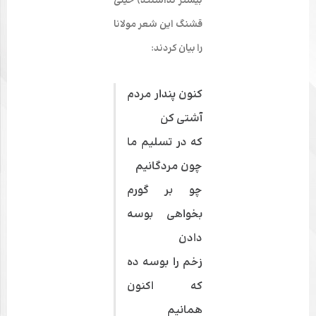
بیشتر نداشتند) خیلی
قشنگ این شعر مولانا
را بیان کردند:
کنون پندار مردم
آشتی کن
که در تسلیم ما
چون مردگانیم
چو بر گورم
بخواهی بوسه
دادن
زخم را بوسه ده
که اکنون
همانیم