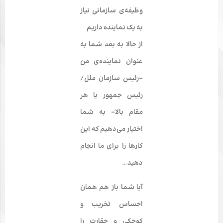
وظیفه­‌ی سازمانی نیاز
به یک نماینده داریم
از حالا به بعد شما به
عنوان نماینده­‌ی من
-رئیس سازمان ملل/
رئیس جمهور یا هر
مقام بالا- به شما
اختیار می‌­دهیم که این
کارها را برای ما انجام
دهید…
آیا شما باز هم همان
احساس تخریب و
کوچکی و حقارت را