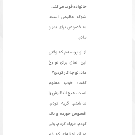
خانواده فوت می‌کند.
شوک عظیمی است.
به خصوص برای پدر و
مادر.
از او پرسیدم که وقتی
این اتفاق برای تو رخ
داد، تو چه کار کردی؟
گفت: خوب معلوم
است، هیچ انتظارش را
نداشتم. گریه کردم.
افسوس خوردم و ناله
کردم، فریاد کردم. ولی
در آن لحظه‌­ای که غمِ