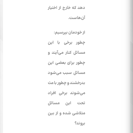
دهد که خارج از اختیار
آن‌هاست.
از خودمان بپرسیم:
چطور برخی با این
مسائل کنار می‌­آیند و
چطور برای بعضی این
مسائل سبب می‌­شود
بدرخشند و چطور باعث
می­‌شوند برخی افراد
تحت این مسائل
متلاشی شده و از بین
بروند؟