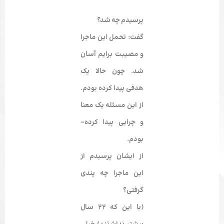
پرسیدم چه شد؟
گفت: تحمل این ماجرا
و مصیبت برایم آسان
شد. چون حالا یک
هدفی پیدا کرده ­بودم.
از این مسئله یک معنا
و چرایی پیدا کرده­
بودم.
از ایشان پرسیدم از
این ماجرا چه پندی
گرفتی؟
(با این که 22 سال