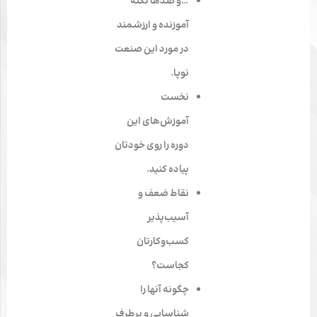
…و صدها نکتۀ
آموزنده و ارزشمند
در مورد این صنعت
نوپا.
نخست
آموزش‌های این
دوره را روی خودتان
پیاده کنید.
نقاط ضعف و
آسیب‌پذیر
کسب‌وکارتان
کجاست؟
چگونه آنها را
شناسایی و برطرف