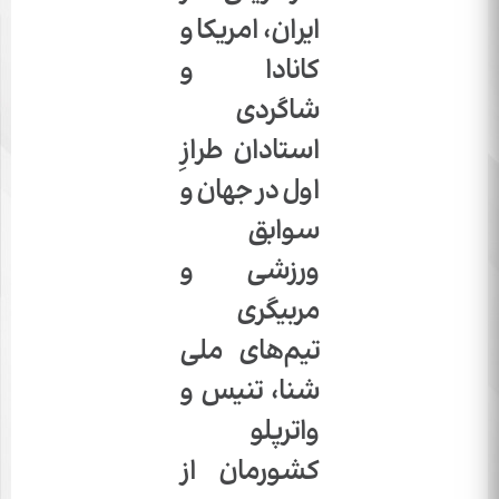
ایران، امریکا و
کانادا و
شاگردی
استادان طرازِ
اول در جهان و
سوابق
ورزشی و
مربیگری
تیم‌های ملی
شنا، تنیس و
واترپلو
کشورمان از