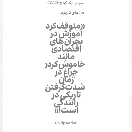
سپس یک کوچ COACH
حرفه‌ای شوید.
«متوقف‌کردن
آموزش در
بحران‌های
اقتصادی
مانند
خاموش‌کردن
چراغ در
زمان
شدت‌گرفتن
تاریکی در
رانندگی
است!»
Philip Kotler