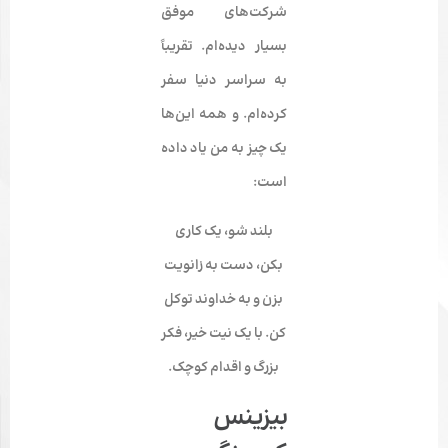
شرکت‌های موفق
بسیار دیده‌ام. تقریباً
به سراسر دنیا سفر
کرده‌ام. و همه این‌ها
یک چیز به من یاد داده
است:
بلند شو، یک کاری
بکن، دست به زانویت
بزن و به خداوند توکل
کن. با یک نیت خیر، فکر
بزرگ و اقدام کوچک.
بیزینس‌