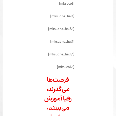
[mks_col]
[mks_one_half]
[/mks_one_half]
[mks_one_half]
[/mks_one_half]
[/mks_col]
فرصت‌ها
می‌گذرند،
رقبا آموزش
می‌بینند،