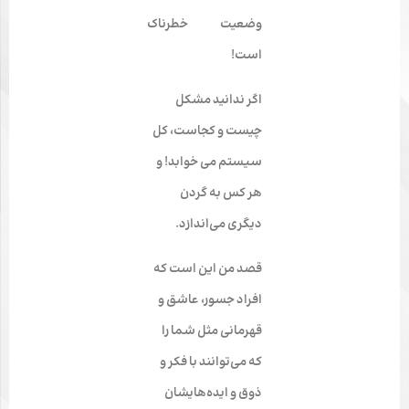
وضعیت خطرناک
است!
اگر ندانید مشکل
چیست و کجاست، کل
سیستم می خوابد! و
هر کس به گردن
دیگری می‌اندازد.
قصد من این است
که
افراد جسور، عاشق و
قهرمانی مثل شما را
که می‌توانند با فکر و
ذوق و ایده‌هایشان