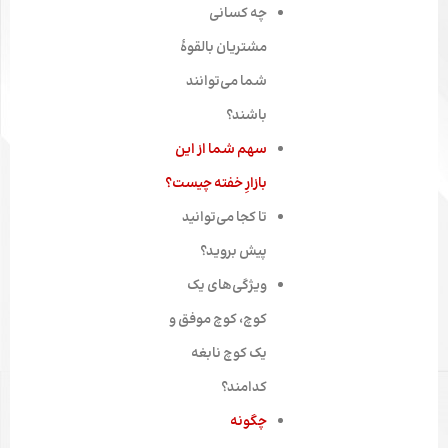
چه کسانی
مشتریان بالقوۀ
شما می‌توانند
باشند؟
سهم شما از این
بازارِ خفته چیست؟
تا کجا می‌توانید
پیش بروید؟
ویژگی‌های یک
کوچ، کوچ موفق و
یک کوچ نابغه
کدامند؟
چگونه