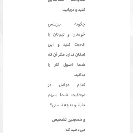
کنید و دریابید:
چگونه بیزینس
خودتان و تیم‌تان را
Coach کنید و این
امکان ندارد مگر آن که
شما
اصول کار
را
بدانید.
کدام عوامل در
موفقیت شما سهم
دارند و به چه نسبتی؟
و همچنین
تشخیص
می‌دهید
که: