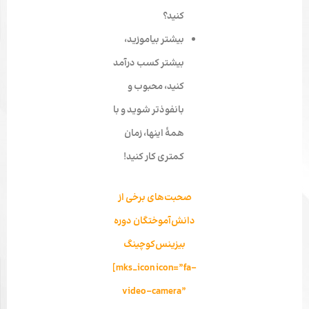
کنید؟
بیشتر بیاموزید،
بیشتر کسب درآمد
کنید، محبوب و
بانفوذتر شوید و با
همۀ اینها، زمان
کمتری کار کنید!
صحبت‌های برخی از
دانش‌آموختگان دوره
بیزینس‌کوچینگ
[mks_icon icon=”fa-
video-camera”