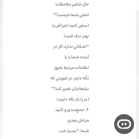
حال حاضر ملاحظات
اصلی شما چیست؟”
(سعی کنید اعتراض را
بهتر درک کنید).
“اشکالی ندارد اگر در
آینده شما را با
اطلاعات مرتبط به‌روز
نگه دارم، در صورتی که
نیازهایتان تغییر کند؟”
(در را باز نگه دارید).
۶. جمع‌بندی و تأیید
مراحل بعدی
شما: “بسیار خب.