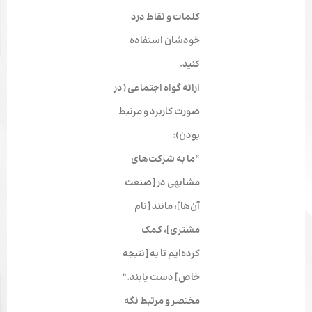
کلمات و نقاط درد
خودشان استفاده
کنید.
ارائه گواه اجتماعی (در
صورت کاربرد و مرتبط
بودن):
“ما به شرکت‌های
مشابهی در [صنعت
آن‌ها]، مانند [نام
مشتری]، کمک
کرده‌ایم تا به [نتیجه
خاص] دست یابند.”
مختصر و مرتبط نگه