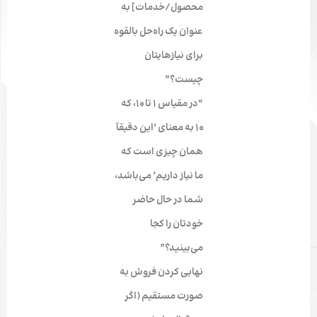
محصول/خدمات] به
عنوان یک راه‌حل بالقوه
برای نیازهایتان
چیست؟”
“در مقیاس ۱ تا ۱۰، که
۱۰ به معنای ‘این دقیقاً
همان چیزی است که
ما نیاز داریم’ می‌باشد،
شما در حال حاضر
خودتان را کجا
می‌بینید؟”
نهایی کردن فروش به
صورت مستقیم (اگر