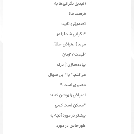
(تبدیل نگرانی‌ها به
فرصت‌ها)
تصدیق و تأیید:
“نگرانی شما را در
مورد [اعتراض، مثلاً:
‘قیمت’، ‘زمان
پیاده‌سازی’] درک
می‌کنم.” یا “این سوال
معتبری است.”
اعتراض را روشن کنید:
“ممکن است کمی
بیشتر در مورد آنچه به
طور خاص در مورد