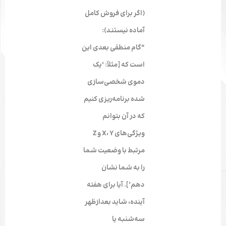
(اگر برای فروش کامل
آماده نیستند):
“گام منطقی بعدی این
است که [مثلاً: ‘یک
دموی شخصی‌سازی
شده برنامه‌ریزی کنیم
که در آن بتوانم
ویژگی‌های X، Y و Z
مرتبط با وضعیت شما
را به شما نشان
دهم’]. آیا برای هفته
آینده، شاید بعدازظهر
سه‌شنبه یا