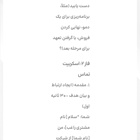
دست یابید (مثلاً،
برنامه‌ریزی برای یک
دمو، نهایی کردن
فروش، یا گرفتن تعهد
برای مرحله بعد)؟
فاز ۲: اسکریپت
تماس
۱. مقدمه
(ایجاد ارتباط
و بیان هدف – ۳۰ ثانیه
اول)
شما: “سلام [نام
مشتری راغب]، من
[نام شما] از شرکت