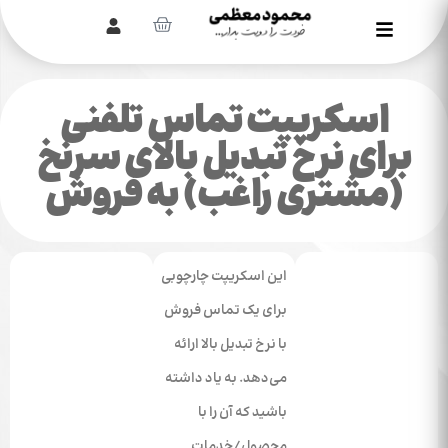
اسکریپت تماس تلفنی
برای نرخ تبدیل بالای سرنخ
(مشتری راغب) به فروش
این اسکریپت چارچوبی
برای یک تماس فروش
با نرخ تبدیل بالا ارائه
می‌دهد. به یاد داشته
باشید که آن را با
محصول/خدمات