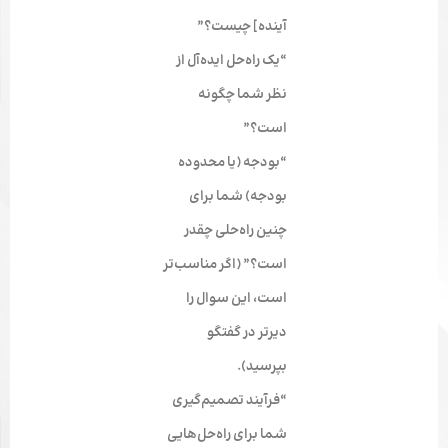
آینده] چیست؟”
“یک راه‌حل ایده‌آل از
نظر شما چگونه
است؟”
“بودجه (یا محدوده
بودجه) شما برای
چنین راه‌حلی چقدر
است؟” (اگر مناسب‌تر
است، این سوال را
دیرتر در گفتگو
بپرسید).
“فرآیند تصمیم‌گیری
شما برای راه‌حل‌هایی