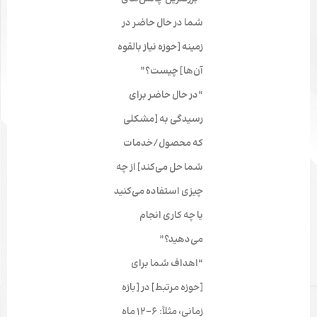
شما در حال حاضر در
زمینه [حوزه نیاز بالقوه
آن‌ها] چیست؟”
“در حال حاضر برای
رسیدگی به [مشکلی
که محصول/خدمات
شما حل می‌کند] از چه
چیزی استفاده می‌کنید
یا چه کاری انجام
می‌دهید؟”
“اهداف شما برای
[حوزه مرتبط] در [بازه
زمانی، مثلاً: ۶-۱۲ ماه