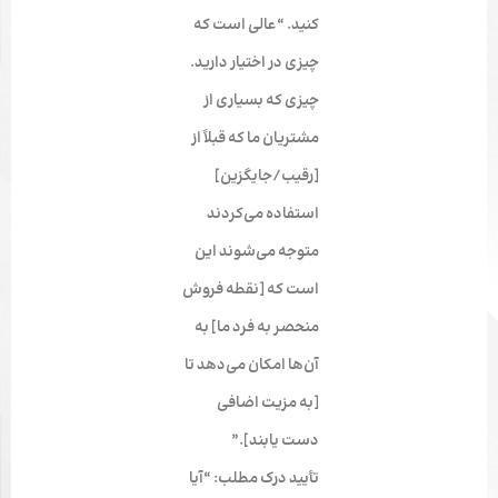
کنید. “عالی است که
چیزی در اختیار دارید.
چیزی که بسیاری از
مشتریان ما که قبلاً از
[رقیب/جایگزین]
استفاده می‌کردند
متوجه می‌شوند این
است که [نقطه فروش
منحصر به فرد ما] به
آن‌ها امکان می‌دهد تا
[به مزیت اضافی
دست یابند].”
تأیید درک مطلب: “آیا