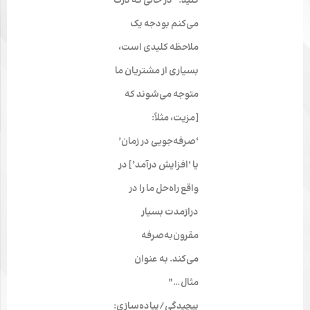
کنید. “در حالی که درک
می‌کنم بودجه یک
ملاحظه کلیدی است،
بسیاری از مشتریان ما
متوجه می‌شوند که
[مزیت، مثلاً:
‘صرفه‌جویی در زمان’
یا ‘افزایش درآمد’] در
واقع راه‌حل ما را در
درازمدت بسیار
مقرون‌به‌صرفه
می‌کند. به عنوان
مثال…”
پیچیدگی/پیاده‌سازی: